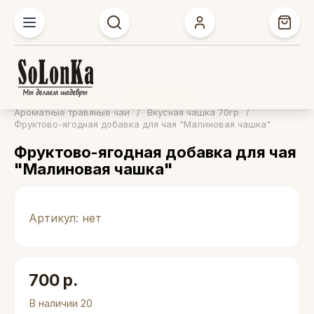
Главная
/
Магазин
/
Ароматный чай
/
Ароматные травяные чаи
/
Вкусная чашка 70гр
/
Фруктово-ягодная добавка для чая "Малиновая чашка"
Фруктово-ягодная добавка для чая
"Малиновая чашка"
Артикул:
нет
700
р.
В наличии
20